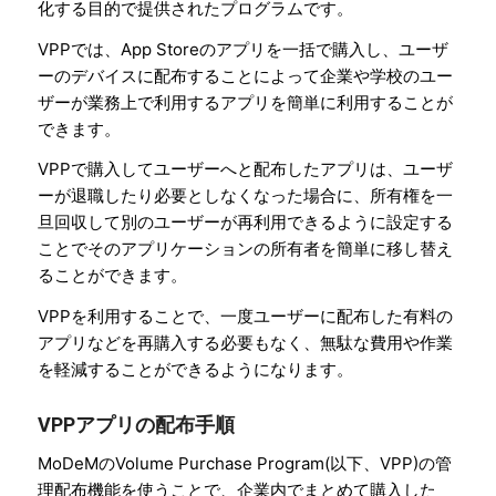
化する目的で提供されたプログラムです。
VPPでは、App Storeのアプリを一括で購入し、ユーザ
ーのデバイスに配布することによって企業や学校のユー
ザーが業務上で利用するアプリを簡単に利用することが
できます。
VPPで購入してユーザーへと配布したアプリは、ユーザ
ーが退職したり必要としなくなった場合に、所有権を一
旦回収して別のユーザーが再利用できるように設定する
ことでそのアプリケーションの所有者を簡単に移し替え
ることができます。
VPPを利用することで、一度ユーザーに配布した有料の
アプリなどを再購入する必要もなく、無駄な費用や作業
を軽減することができるようになります。
VPPアプリの配布手順
MoDeMのVolume Purchase Program(以下、VPP)の管
理配布機能を使うことで、企業内でまとめて購入した