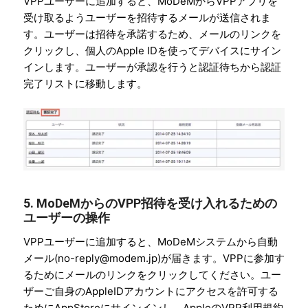
VPPユーザーに追加すると、MoDeMからVPPアプリを
受け取るようユーザーを招待するメールが送信されま
す。ユーザーは招待を承諾するため、メールのリンクを
クリックし、個人のApple IDを使ってデバイスにサイン
インします。ユーザーが承認を行うと認証待ちから認証
完了リストに移動します。
5. MoDeMからのVPP招待を受け入れるための
ユーザーの操作
VPPユーザーに追加すると、MoDeMシステムから自動
メール(no-reply@modem.jp)が届きます。VPPに参加す
るためにメールのリンクをクリックしてください。ユー
ザーご自身のAppleIDアカウントにアクセスを許可する
ためにAppStoreにサインインし、AppleのVPP利用規約