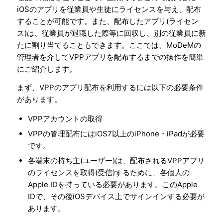
iOSのアプリを従業員や生徒にライセンスを与え、配布
することが可能です。また、配布したアプリ(ライセン
ス)は、従業員が退職した際等に回収し、別の従業員に新
たに割り当てることもできます。ここでは、MoDeMの
管理者を介してVPPアプリを配布するまでの操作を簡単
にご紹介します。
まず、VPPのアプリ配布を利用するには以下の必要条件
があります。
VPPアカウントの取得
VPPの管理配布にはiOS7以上のiPhone・iPadが必要
です。
各端末の持ち主(ユーザー)は、配布されるVPPアプリ
のライセンスを取得(受信)するために、各個人の
Apple IDを持っている必要があります。このApple
IDで、その後iOSデバイス上でサインインする必要が
あります。