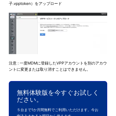
子.vpptoken）をアップロード
注意 : 一度MDMに登録したVPPアカウントを別のアカウ
ントに変更または取り消すことはできません。
無料体験版を今すぐお試しく
ださい。
５台まで1か月間無料でご利用いただけます。今お
申込みされると明日から使えます。