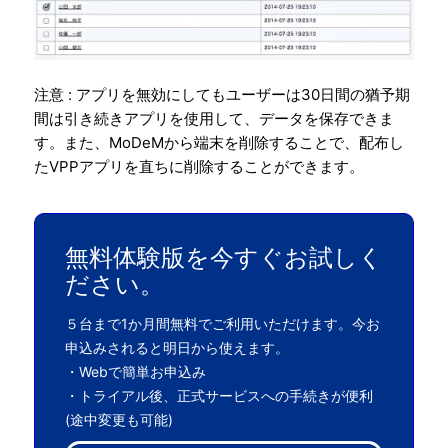
注意 : アプリを無効にしてもユーザーは30日間の猶予期
間は引き続きアプリを使用して、データを保存できま
す。また、MoDeMから端末を削除することで、配布し
たVPPアプリを直ちに削除することができます。
無料体験版を今すぐお試しく
ださい。
５台まで1か月間無料でご利用いただけます。今お
申込みされると明日から使えます。
・Webで簡単お申込み
・トライアル後、正式サービスへの手続きが便利
(途中変更も可能)