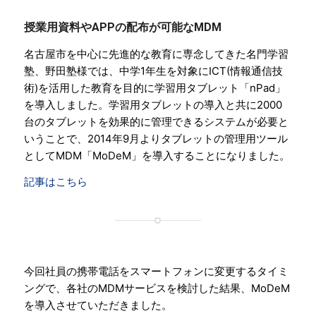
授業用資料やAPPの配布が可能なMDM
名古屋市を中心に先進的な教育に専念してきた名門学習
塾、野田塾様では、中学1年生を対象にICT(情報通信技
術)を活用した教育を目的に学習用タブレット「nPad」
を導入しました。学習用タブレットの導入と共に2000
台のタブレットを効果的に管理できるシステムが必要と
いうことで、2014年9月よりタブレットの管理用ツール
としてMDM「MoDeM」を導入することになりました。
記事はこちら
今回社員の携帯電話をスマートフォンに変更するタイミ
ングで、各社のMDMサービスを検討した結果、MoDeM
を導入させていただきました。