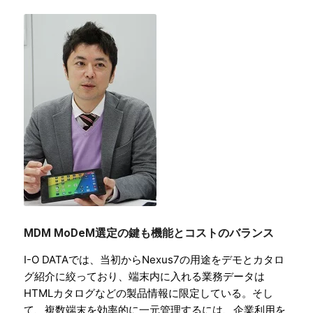
MDM MoDeM選定の鍵も機能とコストのバランス
I-O DATAでは、当初からNexus7の用途をデモとカタロ
グ紹介に絞っており、端末内に入れる業務データは
HTMLカタログなどの製品情報に限定している。そし
て、複数端末を効率的に一元管理するには、企業利用を