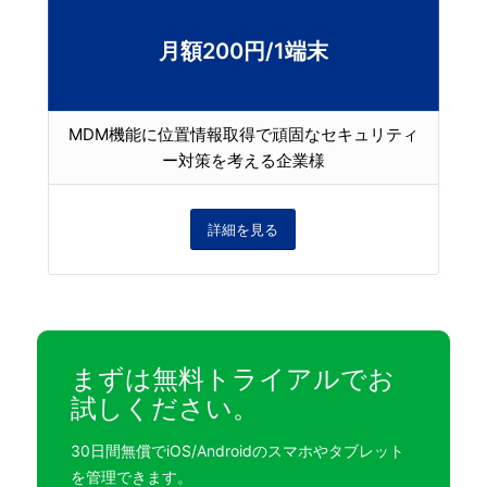
月額200円/1端末
MDM機能に位置情報取得で頑固なセキュリティ
ー対策を考える企業様
詳細を見る
まずは無料トライアルでお
試しください。
30日間無償でiOS/Androidのスマホやタブレット
を管理できます。