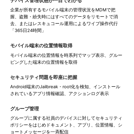
デバイス管理状態が一目でわかる
企業が所有するモバイル端末の管理状況をMDMで把
握、盗難・紛失時にはすべてのデータをリモートで消
去、またはレスキュコール運用によるワイプ操作代行
「365日24時間」
モバイル端末の位置情報取得
モバイル端末の位置情報を時系列でマップ表示、グルー
ピングした端末の位置情報を取得
セキュリティ問題を即座に把握
Android端末のJailbreak・root化を検知、インストール
されているアプリ情報確認、アクションログ表示
グループ管理
グループに属する社員のデバイスに対してセキュリティ
ポリシーをはじめドキュメント、アプリ、位置情報、シ
ョートメッセージを一斉配信