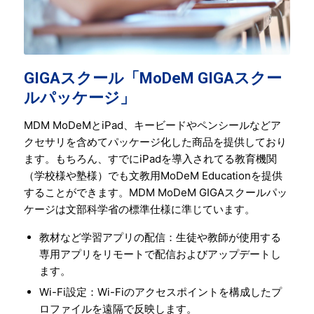
GIGAスクール「MoDeM GIGAスクー
ルパッケージ」
MDM MoDeMとiPad、キービードやペンシールなどア
クセサリを含めてパッケージ化した商品を提供しており
ます。もちろん、すでにiPadを導入されてる教育機関
（学校様や塾様）でも文教用MoDeM Educationを提供
することができます。MDM MoDeM GIGAスクールパッ
ケージは文部科学省の標準仕様に準じています。
教材など学習アプリの配信：生徒や教師が使用する
専用アプリをリモートで配信およびアップデートし
ます。
Wi-Fi設定：Wi-Fiのアクセスポイントを構成したプ
ロファイルを遠隔で反映します。