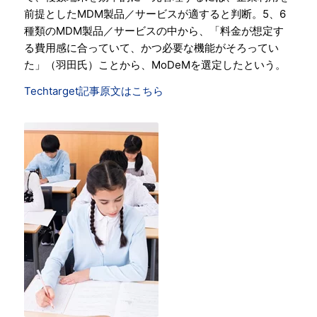
前提としたMDM製品／サービスが適すると判断。5、6
種類のMDM製品／サービスの中から、「料金が想定す
る費用感に合っていて、かつ必要な機能がそろってい
た」（羽田氏）ことから、MoDeMを選定したという。
Techtarget記事原文はこちら