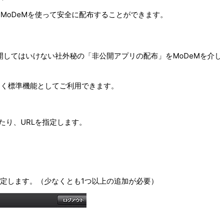
ともMoDeMを使って安全に配布することができます。
yなど公開してはいけない社外秘の「非公開アプリの配布」をMoDeMを
なく標準機能としてご利用できます。
したり、URLを指定します。
ジを指定します。（少なくとも1つ以上の追加が必要）