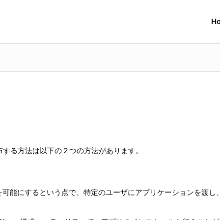
H
ずに配布する方法は以下の２つの方法があります。
加を可能にするという点で、特定のユーザにアプリケーションを渡し
。