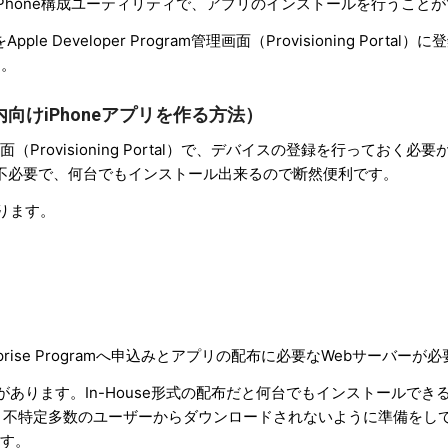
のiPhone構成ユーティリティで、アプリのインストールを行うこと
ple Developer Program管理画面（Provisioning Portal
す。
iseで社内向けiPhoneアプリを作る方法）
管理画面（Provisioning Portal）で、デバイスの登録を行っておく必
登録が不必要で、何台でもインストール出来るので断然便利です。
があります。
nterprise Programへ申込みとアプリの配布に必要なWebサーバーが
あります。In-House形式の配布だと何台でもインストールでき
り、不特定多数のユーザーからダウンロードされないように準備をし
ります。