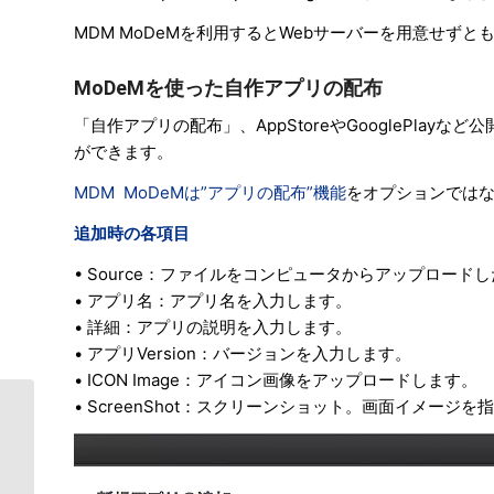
MDM MoDeMを利用するとWebサーバーを用意せず
MoDeMを使った自作アプリの配布
「自作アプリの配布」、AppStoreやGooglePla
ができます。
MDM MoDeMは”アプリの配布”機能
をオプションでは
追加時の各項目
• Source：ファイルをコンピュータからアップロード
• アプリ名：アプリ名を入力します。
• 詳細：アプリの説明を入力します。
• アプリVersion：バージョンを入力します。
• ICON Image：アイコン画像をアップロードします。
• ScreenShot：スクリーンショット。画面イメー
Android端末のSDカード使用制御