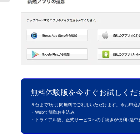
無料体験版を今すぐお試しくだ
５台まで1か月間無料でご利用いただけます。今お申込
・Webで簡単お申込み
・トライアル後、正式サービスへの手続きが便利 (途中