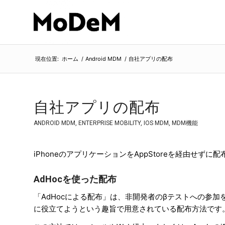
現在位置:
ホーム
/
Android MDM
/
自社アプリの配布
自社アプリの配布
ANDROID MDM
,
ENTERPRISE MOBILITY
,
IOS MDM
,
MDM機能
iPhoneのアプリケーションをAppStoreを経由せ
AdHocを使った配布
「AdHocによる配布」は、非開発者のβテストへの参
に役立てようという趣旨で用意されている配布方法です